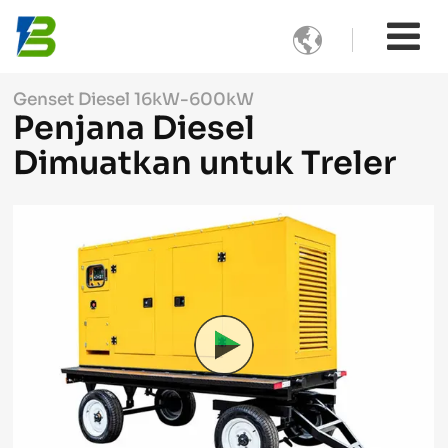

Genset Diesel 16kW-600kW
Penjana Diesel
Dimuatkan untuk Treler