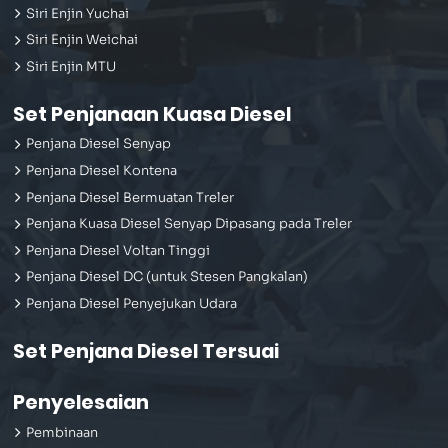
Siri Enjin Yuchai
Siri Enjin Weichai
Siri Enjin MTU
Set Penjanaan Kuasa Diesel
Penjana Diesel Senyap
Penjana Diesel Kontena
Penjana Diesel Bermuatan Treler
Penjana Kuasa Diesel Senyap Dipasang pada Treler
Penjana Diesel Voltan Tinggi
Penjana Diesel DC (untuk Stesen Pangkalan)
Penjana Diesel Penyejukan Udara
Set Penjana Diesel Tersuai
Penyelesaian
Pembinaan