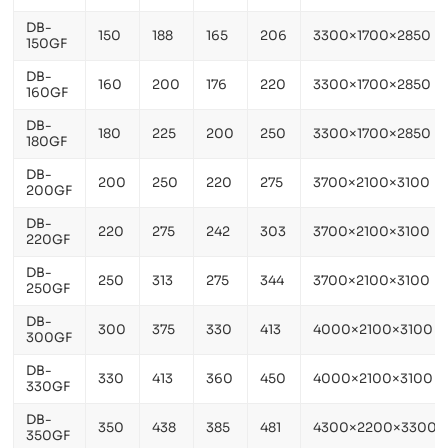
DB-
150
188
165
206
3300×1700×2850
150GF
DB-
160
200
176
220
3300×1700×2850
160GF
DB-
180
225
200
250
3300×1700×2850
180GF
DB-
200
250
220
275
3700×2100×3100
200GF
DB-
220
275
242
303
3700×2100×3100
220GF
DB-
250
313
275
344
3700×2100×3100
250GF
DB-
300
375
330
413
4000×2100×3100
300GF
DB-
330
413
360
450
4000×2100×3100
330GF
DB-
350
438
385
481
4300×2200×3300
350GF