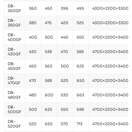
DB-
360
450
396
495
4300×2200×3300
360GF
DB-
380
475
420
525
4300×2200×3300
380GF
DB-
400
500
440
550
4700×2200×3400
400GF
DB-
430
538
470
588
4700×2200×3400
430GF
DB-
450
563
500
625
4700×2200×3400
450GF
DB-
470
588
520
650
4700×2200×3400
470GF
DB-
480
600
530
663
4700×2200×3400
480GF
DB-
500
625
550
688
4700×2200×3400
500GF
DB-
520
650
570
713
4700×2200×3400
520GF