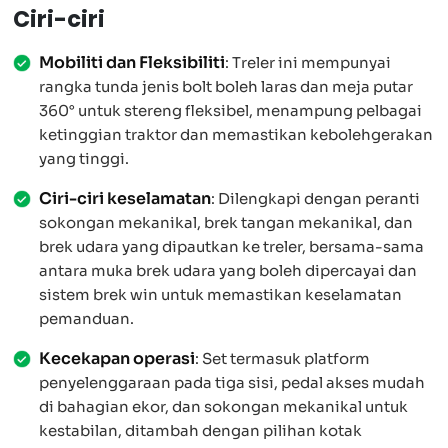
Ciri-ciri
Mobiliti dan Fleksibiliti
: Treler ini mempunyai
rangka tunda jenis bolt boleh laras dan meja putar
360° untuk stereng fleksibel, menampung pelbagai
ketinggian traktor dan memastikan kebolehgerakan
yang tinggi.
Ciri-ciri keselamatan
: Dilengkapi dengan peranti
sokongan mekanikal, brek tangan mekanikal, dan
brek udara yang dipautkan ke treler, bersama-sama
antara muka brek udara yang boleh dipercayai dan
sistem brek win untuk memastikan keselamatan
pemanduan.
Kecekapan operasi
: Set termasuk platform
penyelenggaraan pada tiga sisi, pedal akses mudah
di bahagian ekor, dan sokongan mekanikal untuk
kestabilan, ditambah dengan pilihan kotak