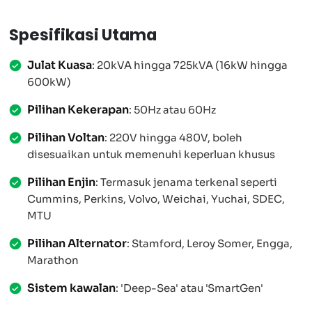
Spesifikasi Utama
Julat Kuasa
: 20kVA hingga 725kVA (16kW hingga
600kW)
Pilihan Kekerapan
: 50Hz atau 60Hz
Pilihan Voltan
: 220V hingga 480V, boleh
disesuaikan untuk memenuhi keperluan khusus
Pilihan Enjin
: Termasuk jenama terkenal seperti
Cummins, Perkins, Volvo, Weichai, Yuchai, SDEC,
MTU
Pilihan Alternator
: Stamford, Leroy Somer, Engga,
Marathon
Sistem kawalan
: 'Deep-Sea' atau 'SmartGen'