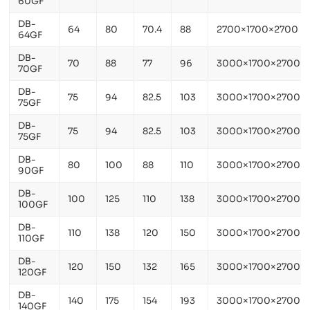
60GF
DB-
64
80
70.4
88
2700×1700×2700
64GF
DB-
70
88
77
96
3000×1700×2700
70GF
DB-
75
94
82.5
103
3000×1700×2700
75GF
DB-
75
94
82.5
103
3000×1700×2700
75GF
DB-
80
100
88
110
3000×1700×2700
90GF
DB-
100
125
110
138
3000×1700×2700
100GF
DB-
110
138
120
150
3000×1700×2700
110GF
DB-
120
150
132
165
3000×1700×2700
120GF
DB-
140
175
154
193
3000×1700×2700
140GF