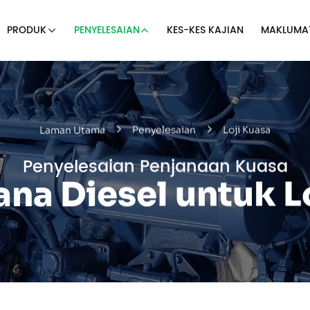
PRODUK
PENYELESAIAN
KES-KES KAJIAN
MAKLUMA
Laman Utama
Penyelesaian
Loji Kuasa
Penyelesaian Penjanaan Kuasa
ana Diesel untuk L