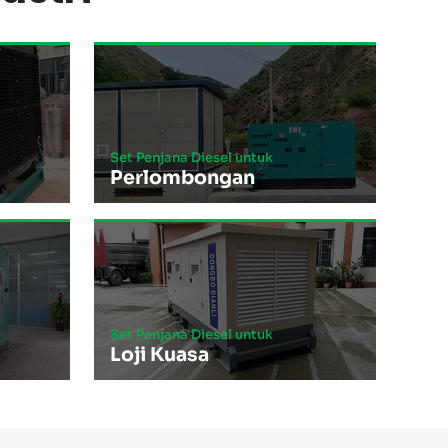
Set Penjana Diesel untuk
Perlombongan
Set Penjana Diesel untuk
Loji Kuasa