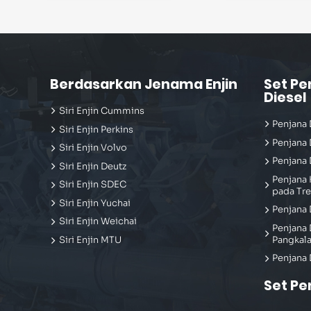
Berdasarkan Jenama Enjin
Set Pe
Diesel
Siri Enjin Cummins
Penjana 
Siri Enjin Perkins
Penjana 
Siri Enjin Volvo
Penjana 
Siri Enjin Deutz
Penjana 
Siri Enjin SDEC
pada Tre
Siri Enjin Yuchai
Penjana 
Siri Enjin Weichai
Penjana 
Pangkal
Siri Enjin MTU
Penjana 
Set Pe