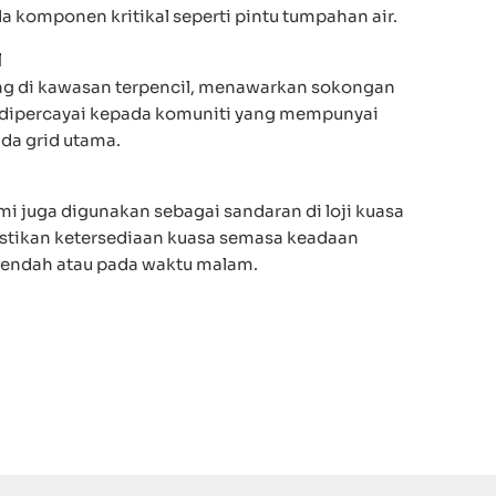
 komponen kritikal seperti pintu tumpahan air.
l
ing di kawasan terpencil, menawarkan sokongan
 dipercayai kepada komuniti yang mempunyai
da grid utama.
mi juga digunakan sebagai sandaran di loji kuasa
stikan ketersediaan kuasa semasa keadaan
rendah atau pada waktu malam.