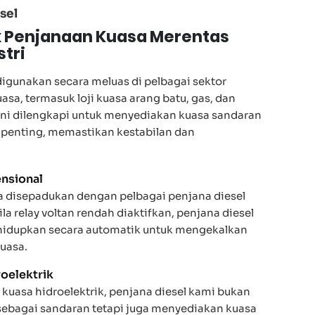
sel
k Penjanaan Kuasa Merentas
stri
digunakan secara meluas di pelbagai sektor
asa, termasuk loji kuasa arang batu, gas, dan
ini dilengkapi untuk menyediakan kuasa sandaran
penting, memastikan kestabilan dan
ensional
a disepadukan dengan pelbagai penjana diesel
a relay voltan rendah diaktifkan, penjana diesel
hidupkan secara automatik untuk mengekalkan
uasa.
oelektrik
 kuasa hidroelektrik, penjana diesel kami bukan
sebagai sandaran tetapi juga menyediakan kuasa