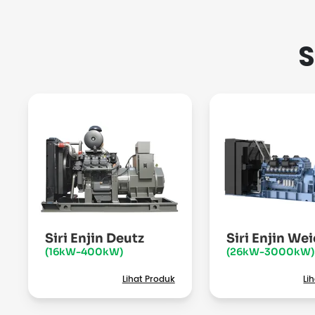
S
Siri Enjin Deutz
Siri Enjin We
(16kW-400kW)
(26kW-3000kW)
Lihat Produk
Li