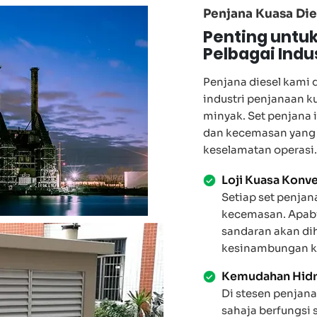
Penjana Kuasa Die
Penting untu
Pelbagai Indu
Penjana diesel kami 
industri penjanaan ku
minyak. Set penjana 
dan kecemasan yang 
keselamatan operasi.
Loji Kuasa Konv
Setiap set penjan
kecemasan. Apabil
sandaran akan di
kesinambungan k
Kemudahan Hidr
Di stesen penjana
sahaja berfungsi 