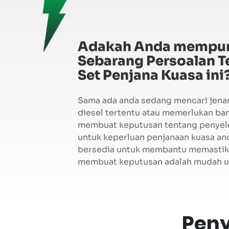
Adakah Anda mempu
Sebarang Persoalan T
Set Penjana Kuasa ini
Sama ada anda sedang mencari jena
diesel tertentu atau memerlukan ba
membuat keputusan tentang penyele
untuk keperluan penjanaan kuasa an
bersedia untuk membantu memastik
membuat keputusan adalah mudah u
Peny