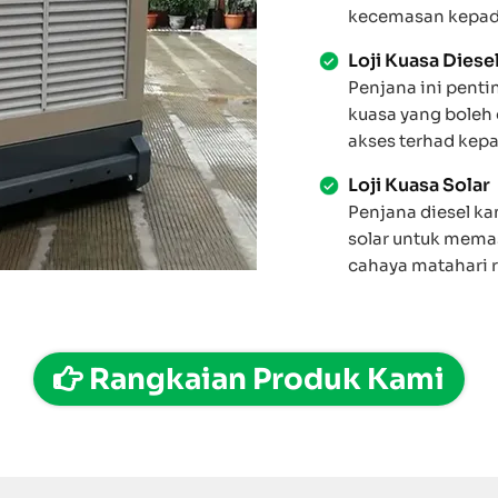
kecemasan kepada
Loji Kuasa Diese
Penjana ini pent
kuasa yang boleh
akses terhad kepa
Loji Kuasa Solar
Penjana diesel ka
solar untuk mema
cahaya matahari 
Rangkaian Produk Kami