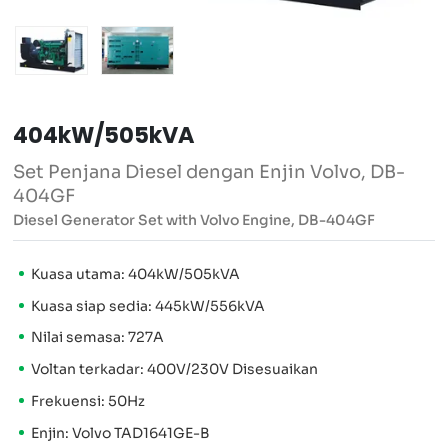
404kW/505kVA
Set Penjana Diesel dengan Enjin Volvo, DB-
404GF
Diesel Generator Set with Volvo Engine, DB-404GF
Kuasa utama: 404kW/505kVA
Kuasa siap sedia: 445kW/556kVA
Nilai semasa: 727A
Voltan terkadar: 400V/230V Disesuaikan
Frekuensi: 50Hz
Enjin: Volvo TAD1641GE-B