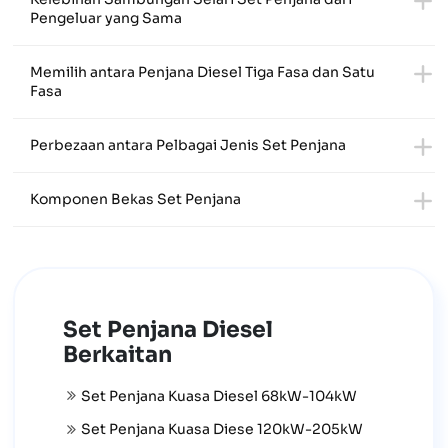
Pengeluar yang Sama
Memilih antara Penjana Diesel Tiga Fasa dan Satu
Fasa
Perbezaan antara Pelbagai Jenis Set Penjana
Komponen Bekas Set Penjana
Set Penjana Diesel
Berkaitan
Set Penjana Kuasa Diesel 68kW-104kW
Set Penjana Kuasa Diese 120kW-205kW