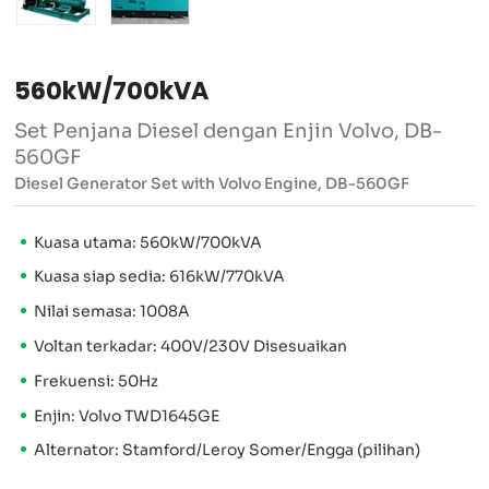
560kW/700kVA
Set Penjana Diesel dengan Enjin Volvo, DB-
560GF
Diesel Generator Set with Volvo Engine, DB-560GF
Kuasa utama: 560kW/700kVA
Kuasa siap sedia: 616kW/770kVA
Nilai semasa: 1008A
Voltan terkadar: 400V/230V Disesuaikan
Frekuensi: 50Hz
Enjin: Volvo TWD1645GE
Alternator: Stamford/Leroy Somer/Engga (pilihan)