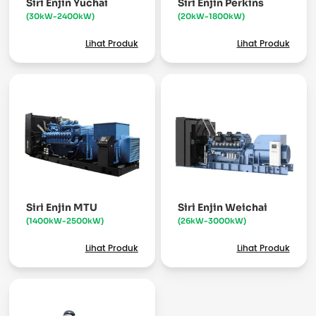
Siri Enjin Yuchai
Siri Enjin Perkins
(30kW-2400kW)
(20kW-1800kW)
Lihat Produk
Lihat Produk
Siri Enjin MTU
Siri Enjin Weichai
(1400kW-2500kW)
(26kW-3000kW)
Lihat Produk
Lihat Produk