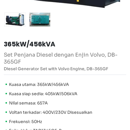
365kW/456kVA
Set Penjana Diesel dengan Enjin Volvo, DB-
365GF
Diesel Generator Set with Volvo Engine, DB-365GF
Kuasa utama: 365kW/456kVA
Kuasa siap sedia: 405kW/506kVA
Nilai semasa: 657A
Voltan terkadar: 400V/230V Disesuaikan
Frekuensi: 50Hz