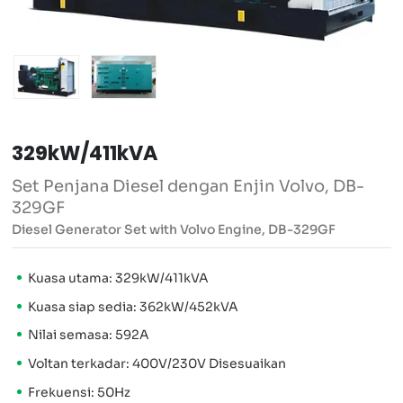
329kW/411kVA
Set Penjana Diesel dengan Enjin Volvo, DB-
329GF
Diesel Generator Set with Volvo Engine, DB-329GF
Kuasa utama: 329kW/411kVA
Kuasa siap sedia: 362kW/452kVA
Nilai semasa: 592A
Voltan terkadar: 400V/230V Disesuaikan
Frekuensi: 50Hz