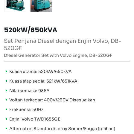
520kW/650kVA
Set Penjana Diesel dengan Enjin Volvo, DB-
520GF
Diesel Generator Set with Volvo Engine, DB-520GF
Kuasa utama: 520kW/650kVA
Kuasa siap sedia: 521kW/651kVA
Nilai semasa: 936A
Voltan terkadar: 400V/230V Disesuaikan
Frekuensi: 50Hz
Enjin: Volvo TWD1653GE
Alternator: Stamford/Leroy Somer/Engga (pilihan)