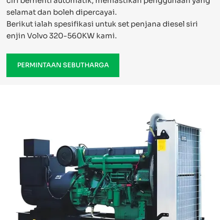
ciri berhenti automatik, memastikan penggunaan yang
selamat dan boleh dipercayai.
Berikut ialah spesifikasi untuk set penjana diesel siri
enjin Volvo 320-560KW kami.
PERMINTAAN SEBUTHARGA