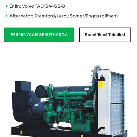
Enjin: Volvo TAD1344GE-B
Alternator: Stamford/Leroy Somer/Engga (pilihan)
PERMINTAAN SEBUTHARGA
Specifikasi Teknikal