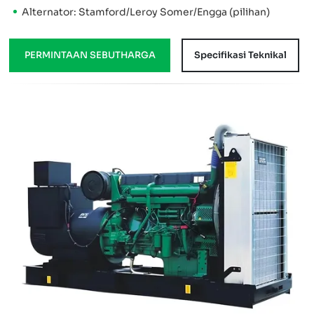
Alternator: Stamford/Leroy Somer/Engga (pilihan)
PERMINTAAN SEBUTHARGA
Specifikasi Teknikal