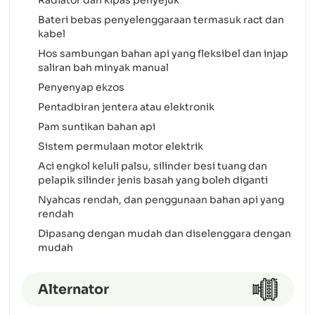
Radiator dan kipas penyejuk
Bateri bebas penyelenggaraan termasuk ract dan
kabel
Hos sambungan bahan api yang fleksibel dan injap
saliran bah minyak manual
Penyenyap ekzos
Pentadbiran jentera atau elektronik
Pam suntikan bahan api
Sistem permulaan motor elektrik
Aci engkol keluli palsu, silinder besi tuang dan
pelapik silinder jenis basah yang boleh diganti
Nyahcas rendah, dan penggunaan bahan api yang
rendah
Dipasang dengan mudah dan diselenggara dengan
mudah
Alternator