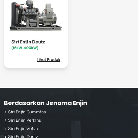
Siri Enjin Deutz
(16kW-400kW)
Lihat Produk
Berdasarkan Jenama Enjin
Siri Enjin Cummins
Siri Enjin Perkins
Siri Enjin Volvo
Siri Enjin Deutz