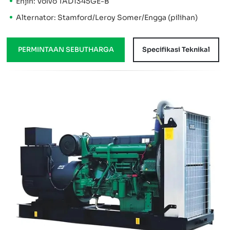
Enjin: Volvo TAD1345GE-B
Alternator: Stamford/Leroy Somer/Engga (pilihan)
PERMINTAAN SEBUTHARGA
Specifikasi Teknikal