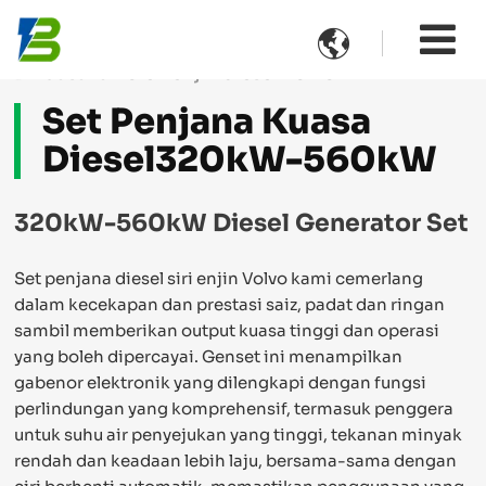

Dikuasakan oleh enjin diesel Volvo
Set Penjana Kuasa
Diesel320kW-560kW
320kW-560kW Diesel Generator Set
Set penjana diesel siri enjin Volvo kami cemerlang
dalam kecekapan dan prestasi saiz, padat dan ringan
sambil memberikan output kuasa tinggi dan operasi
yang boleh dipercayai. Genset ini menampilkan
gabenor elektronik yang dilengkapi dengan fungsi
perlindungan yang komprehensif, termasuk penggera
untuk suhu air penyejukan yang tinggi, tekanan minyak
rendah dan keadaan lebih laju, bersama-sama dengan