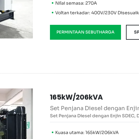
Nilai semasa: 270A
Voltan terkadar: 400V/230V Disesuai
PERMINTAAN SEBUTHARGA
SP
165kW/206kVA
Set Penjana Diesel dengan Enj
Set Penjana Diesel dengan Enjin SDEC,
Kuasa utama: 165kW/206kVA