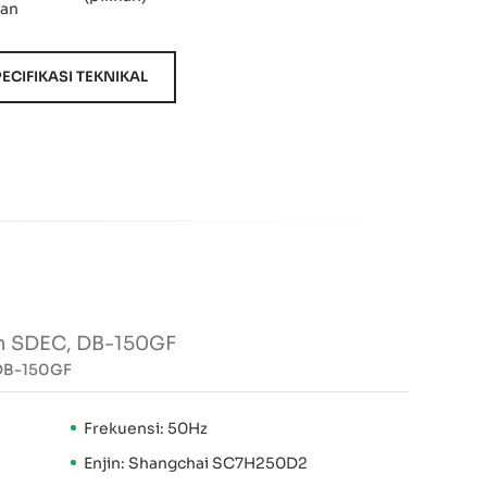
kan
ECIFIKASI TEKNIKAL
in SDEC, DB-150GF
 DB-150GF
Frekuensi: 50Hz
Enjin: Shangchai SC7H250D2