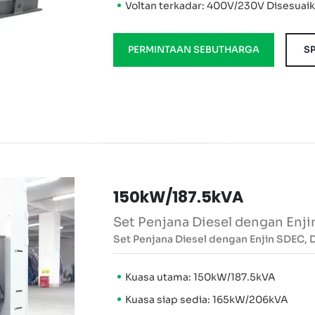
Voltan terkadar: 400V/230V Disesuai
PERMINTAAN SEBUTHARGA
SP
150kW/187.5kVA
Set Penjana Diesel dengan Enj
Set Penjana Diesel dengan Enjin SDEC,
Kuasa utama: 150kW/187.5kVA
Kuasa siap sedia: 165kW/206kVA