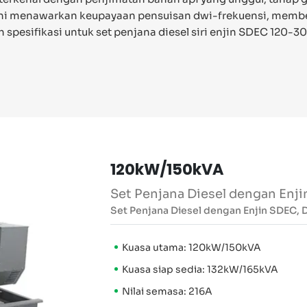
n ini menawarkan keupayaan pensuisan dwi-frekuensi, mem
ah spesifikasi untuk set penjana diesel siri enjin SDEC 120-
120kW/150kVA
Set Penjana Diesel dengan Enj
Set Penjana Diesel dengan Enjin SDEC,
Kuasa utama: 120kW/150kVA
Kuasa siap sedia: 132kW/165kVA
Nilai semasa: 216A