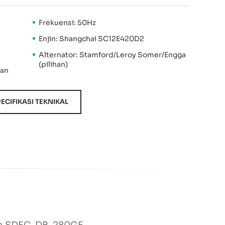
Frekuensi: 50Hz
Enjin: Shangchai SC12E420D2
Alternator: Stamford/Leroy Somer/Engga
(pilihan)
kan
ECIFIKASI TEKNIKAL