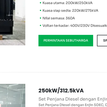
Kuasa utama: 200kW/250kVA
Kuasa siap sedia: 220kW/275kVA
Nilai semasa: 360A
Voltan terkadar: 400V/230V Disesuai
PERMINTAAN SEBUTHARGA
SP
250kW/312.5kVA
Set Penjana Diesel dengan Enj
Set Penjana Diesel dengan Enjin SDEC,