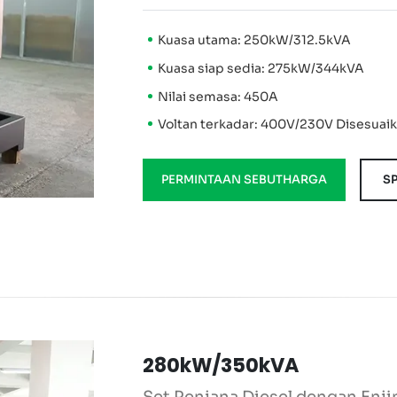
Kuasa utama: 250kW/312.5kVA
Kuasa siap sedia: 275kW/344kVA
Nilai semasa: 450A
Voltan terkadar: 400V/230V Disesuai
PERMINTAAN SEBUTHARGA
SP
280kW/350kVA