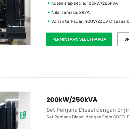
Kuasa siap sedia: 180kW/225kVA
Nilai semasa: 297A
Voltan terkadar: 400V/230V Disesuai
PERMINTAAN SEBUTHARGA
SP
200kW/250kVA
Set Penjana Diesel dengan Enj
Set Penjana Diesel dengan Enjin SDEC