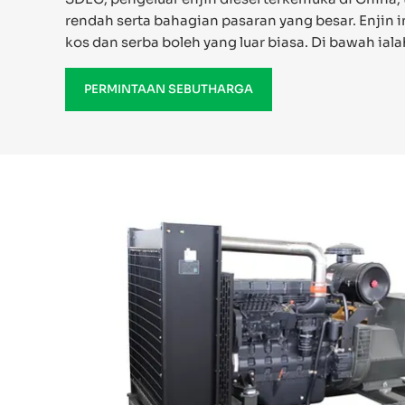
rendah serta bahagian pasaran yang besar. Enji
kos dan serba boleh yang luar biasa. Di bawah ial
PERMINTAAN SEBUTHARGA