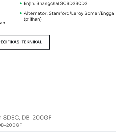
Enjin: Shangchai SC8D280D2
Alternator: Stamford/Leroy Somer/Engga
(pilihan)
kan
ECIFIKASI TEKNIKAL
in SDEC, DB-200GF
, DB-200GF