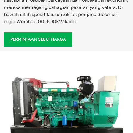
kestabilan, kebolehpercayaan dan kecekapan ekonomi,
mereka memegang bahagian pasaran yang ketara. Di
bawah ialah spesifikasi untuk set penjana diesel siri
enjin Weichai 100-600KW kami.
PERMINTAAN SEBUTHARGA