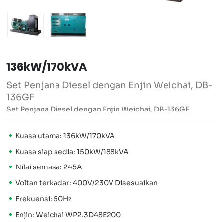
136kW/170kVA
Set Penjana Diesel dengan Enjin Weichai, DB-
136GF
Set Penjana Diesel dengan Enjin Weichai, DB-136GF
Kuasa utama: 136kW/170kVA
Kuasa siap sedia: 150kW/188kVA
Nilai semasa: 245A
Voltan terkadar: 400V/230V Disesuaikan
Frekuensi: 50Hz
Enjin: Weichai WP2.3D48E200