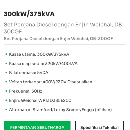
300kW/375kVA
Set Penjana Diesel dengan Enjin Weichai, DB-
300GF
Set Penjana Diesel dengan Enjin Weichai, DB-300GF
Kuasa utama: 300kW/375kVA
Kuasa siap sedia: 320kW/400kVA
Nilai semasa: 540A
Voltan terkadar: 400V/230V Disesuaikan
Frekuensi: 50Hz
Enjin: Weichai WP13D385E200
Alternator: Stamford/Leroy Somer/Engga (pilihan)
PERMINTAAN SEBUTHARGA
Specifikasi Teknikal