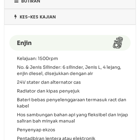
BUTIRAN
KES-KES KAJIAN
Enjin
Kelajuan: 1500rpm
No. & Jenis Silinder: 6 silinder, Jenis L, 4 lejang,
enjin diesel, disejukkan dengan air
24V stater dan alternator cas
Radiator dan kipas penyejuk
Bateri bebas penyelenggaraan termasuk ract dan
kabel
Hos sambungan bahan api yang fleksibel dan injap
saliran bah minyak manual
Penyenyap ekzos
Pentadbiran jentera atau elektronik