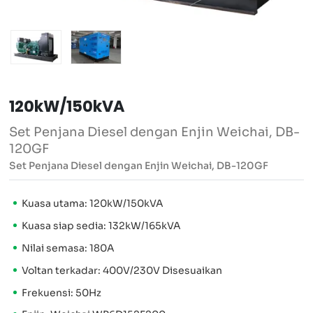
120kW/150kVA
Set Penjana Diesel dengan Enjin Weichai, DB-
120GF
Set Penjana Diesel dengan Enjin Weichai, DB-120GF
Kuasa utama: 120kW/150kVA
Kuasa siap sedia: 132kW/165kVA
Nilai semasa: 180A
Voltan terkadar: 400V/230V Disesuaikan
Frekuensi: 50Hz