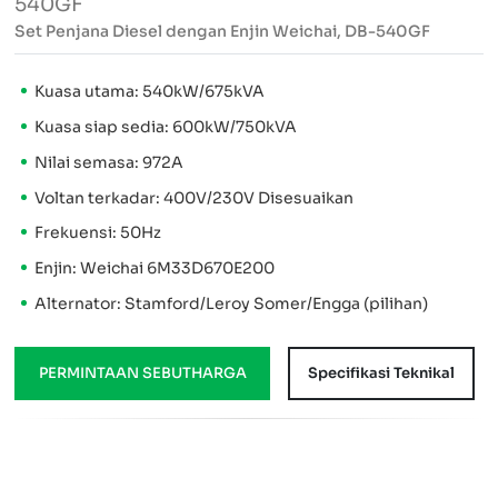
540GF
Set Penjana Diesel dengan Enjin Weichai, DB-540GF
Kuasa utama: 540kW/675kVA
Kuasa siap sedia: 600kW/750kVA
Nilai semasa: 972A
Voltan terkadar: 400V/230V Disesuaikan
Frekuensi: 50Hz
Enjin: Weichai 6M33D670E200
Alternator: Stamford/Leroy Somer/Engga (pilihan)
PERMINTAAN SEBUTHARGA
Specifikasi Teknikal