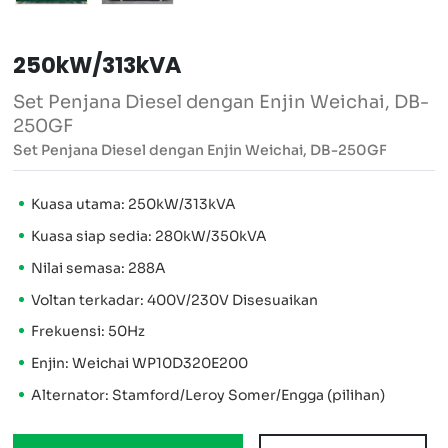
250kW/313kVA
Set Penjana Diesel dengan Enjin Weichai, DB-
250GF
Set Penjana Diesel dengan Enjin Weichai, DB-250GF
Kuasa utama: 250kW/313kVA
Kuasa siap sedia: 280kW/350kVA
Nilai semasa: 288A
Voltan terkadar: 400V/230V Disesuaikan
Frekuensi: 50Hz
Enjin: Weichai WP10D320E200
Alternator: Stamford/Leroy Somer/Engga (pilihan)