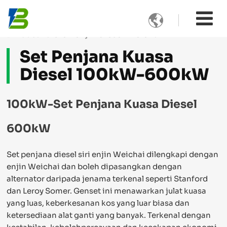

Dikuasaka oleh enjin diesel Weichai
Set Penjana Kuasa
Diesel 100kW-600kW
100kW-Set Penjana Kuasa Diesel
600kW
Set penjana diesel siri enjin Weichai dilengkapi dengan
enjin Weichai dan boleh dipasangkan dengan
alternator daripada jenama terkenal seperti Stanford
dan Leroy Somer. Genset ini menawarkan julat kuasa
yang luas, keberkesanan kos yang luar biasa dan
ketersediaan alat ganti yang banyak. Terkenal dengan