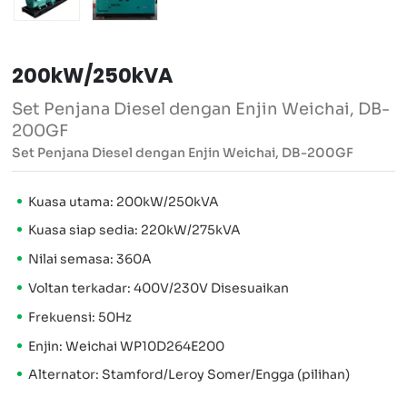
200kW/250kVA
Set Penjana Diesel dengan Enjin Weichai, DB-
200GF
Set Penjana Diesel dengan Enjin Weichai, DB-200GF
Kuasa utama: 200kW/250kVA
Kuasa siap sedia: 220kW/275kVA
Nilai semasa: 360A
Voltan terkadar: 400V/230V Disesuaikan
Frekuensi: 50Hz
Enjin: Weichai WP10D264E200
Alternator: Stamford/Leroy Somer/Engga (pilihan)