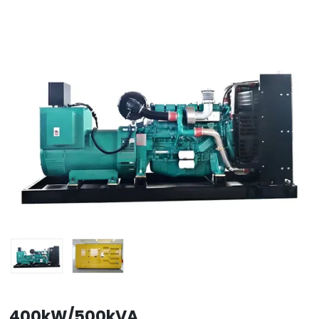
400kW/500kVA