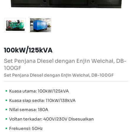
100kW/125kVA
Set Penjana Diesel dengan Enjin Weichai, DB-
100GF
Set Penjana Diesel dengan Enjin Weichai, DB-100GF
Kuasa utama: 100kW/125kVA
Kuasa siap sedia: 110kW/138kVA
Nilai semasa: 180A
Voltan terkadar: 400V/230V Disesuaikan
Frekuensi: 50Hz