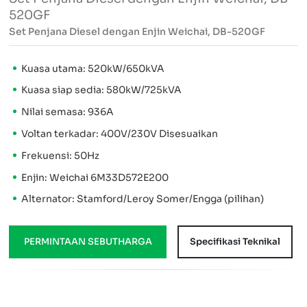
520GF
Set Penjana Diesel dengan Enjin Weichai, DB-520GF
Kuasa utama: 520kW/650kVA
Kuasa siap sedia: 580kW/725kVA
Nilai semasa: 936A
Voltan terkadar: 400V/230V Disesuaikan
Frekuensi: 50Hz
Enjin: Weichai 6M33D572E200
Alternator: Stamford/Leroy Somer/Engga (pilihan)
PERMINTAAN SEBUTHARGA
Specifikasi Teknikal