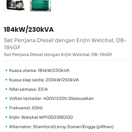
184kW/230kVA
Set Penjana Diesel dengan Enjin Weichai, DB-
184GF
Set Penjana Diesel dengan Enjin Weichai, DB-184GF
Kuasa utama: 184kW/230kVA
Kuasa siap sedia: 200kW/250kVA
Nilai semasa: 331A
Voltan terkadar: 400V/230V Disesuaikan
Frekuensi: 50Hz
Enjin: Weichai WP10D238E200
Alternator: Stamford/Leroy Somer/Engga (pilihan)