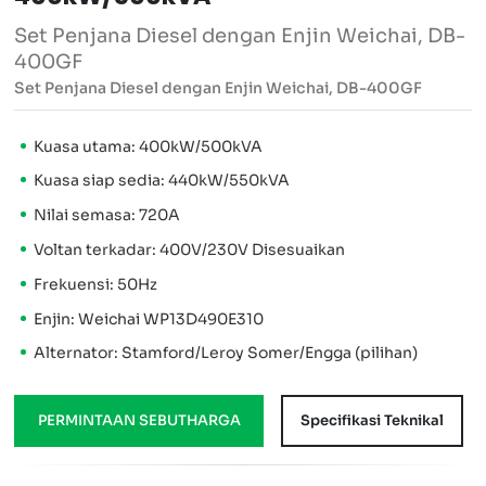
Set Penjana Diesel dengan Enjin Weichai, DB-
400GF
Set Penjana Diesel dengan Enjin Weichai, DB-400GF
Kuasa utama: 400kW/500kVA
Kuasa siap sedia: 440kW/550kVA
Nilai semasa: 720A
Voltan terkadar: 400V/230V Disesuaikan
Frekuensi: 50Hz
Enjin: Weichai WP13D490E310
Alternator: Stamford/Leroy Somer/Engga (pilihan)
PERMINTAAN SEBUTHARGA
Specifikasi Teknikal