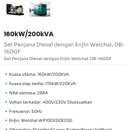
160kW/200kVA
Set Penjana Diesel dengan Enjin Weichai, DB-
160GF
Set Penjana Diesel dengan Enjin Weichai, DB-160GF
Kuasa utama: 160kW/200kVA
Kuasa siap sedia: 176kW/220kVA
Nilai semasa: 288A
Voltan terkadar: 400V/230V Disesuaikan
Frekuensi: 50Hz
Enjin: Weichai WP10D200E200
Alternator: Stamford/Leroy Somer/Engga (pilihan)