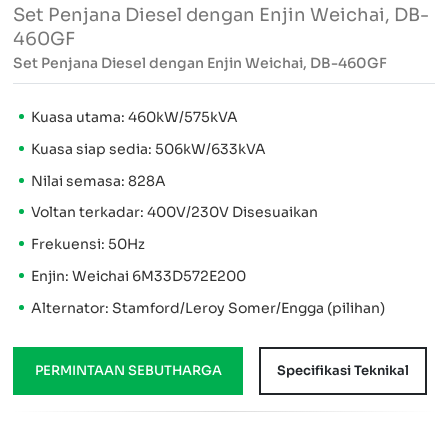
Set Penjana Diesel dengan Enjin Weichai, DB-
460GF
Set Penjana Diesel dengan Enjin Weichai, DB-460GF
Kuasa utama: 460kW/575kVA
Kuasa siap sedia: 506kW/633kVA
Nilai semasa: 828A
Voltan terkadar: 400V/230V Disesuaikan
Frekuensi: 50Hz
Enjin: Weichai 6M33D572E200
Alternator: Stamford/Leroy Somer/Engga (pilihan)
PERMINTAAN SEBUTHARGA
Specifikasi Teknikal