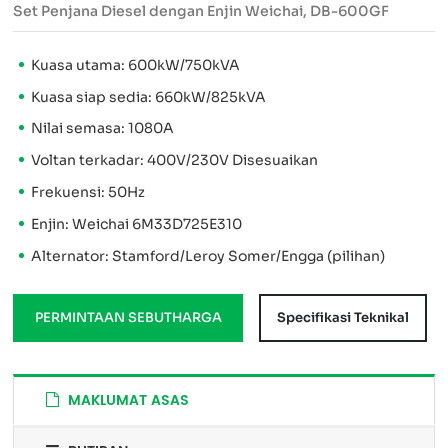
Set Penjana Diesel dengan Enjin Weichai, DB-600GF
Kuasa utama: 600kW/750kVA
Kuasa siap sedia: 660kW/825kVA
Nilai semasa: 1080A
Voltan terkadar: 400V/230V Disesuaikan
Frekuensi: 50Hz
Enjin: Weichai 6M33D725E310
Alternator: Stamford/Leroy Somer/Engga (pilihan)
PERMINTAAN SEBUTHARGA
Specifikasi Teknikal
MAKLUMAT ASAS