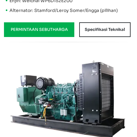
Enjin: Weichai WP6D152E200
Alternator: Stamford/Leroy Somer/Engga (pilihan)
PERMINTAAN SEBUTHARGA
Specifikasi Teknikal