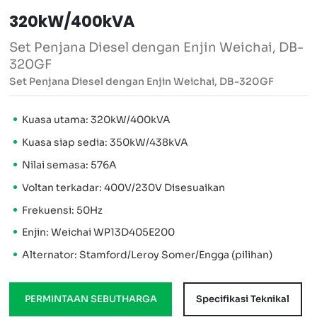
320kW/400kVA
Set Penjana Diesel dengan Enjin Weichai, DB-
320GF
Set Penjana Diesel dengan Enjin Weichai, DB-320GF
Kuasa utama: 320kW/400kVA
Kuasa siap sedia: 350kW/438kVA
Nilai semasa: 576A
Voltan terkadar: 400V/230V Disesuaikan
Frekuensi: 50Hz
Enjin: Weichai WP13D405E200
Alternator: Stamford/Leroy Somer/Engga (pilihan)
PERMINTAAN SEBUTHARGA
Specifikasi Teknikal