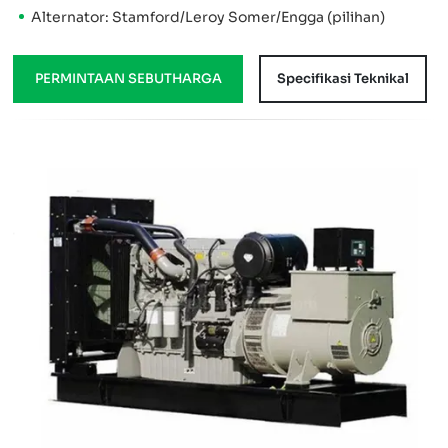
Alternator: Stamford/Leroy Somer/Engga (pilihan)
PERMINTAAN SEBUTHARGA
Specifikasi Teknikal