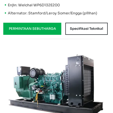
Enjin: Weichai WP6D132E200
Alternator: Stamford/Leroy Somer/Engga (pilihan)
PERMINTAAN SEBUTHARGA
Specifikasi Teknikal