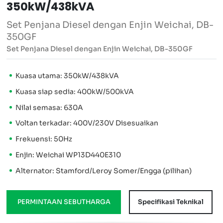
350kW/438kVA
Set Penjana Diesel dengan Enjin Weichai, DB-
350GF
Set Penjana Diesel dengan Enjin Weichai, DB-350GF
Kuasa utama: 350kW/438kVA
Kuasa siap sedia: 400kW/500kVA
Nilai semasa: 630A
Voltan terkadar: 400V/230V Disesuaikan
Frekuensi: 50Hz
Enjin: Weichai WP13D440E310
Alternator: Stamford/Leroy Somer/Engga (pilihan)
PERMINTAAN SEBUTHARGA
Specifikasi Teknikal