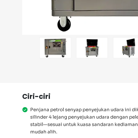
Ciri-ciri
Penjana petrol senyap penyejukan udara ini di
silinder 4 lejang penyejukan udara dengan pe
stabil—sesuai untuk kuasa sandaran kediaman, a
mudah alih.