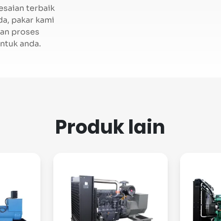
saian terbaik
da, pakar kami
an proses
ntuk anda.
Produk lain