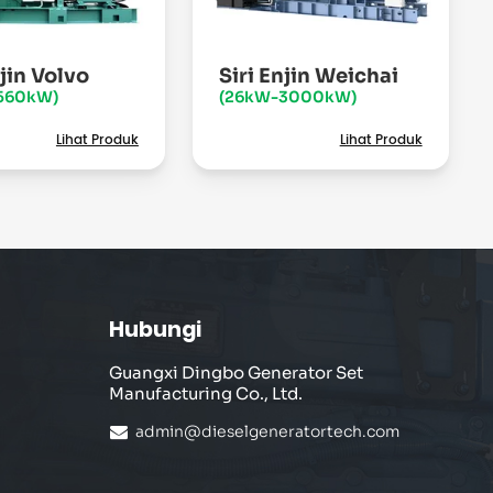
njin Volvo
Siri Enjin Weichai
560kW)
(26kW-3000kW)
Lihat Produk
Lihat Produk
Hubungi
Guangxi Dingbo Generator Set
Manufacturing Co., Ltd.
admin@dieselgeneratortech.com