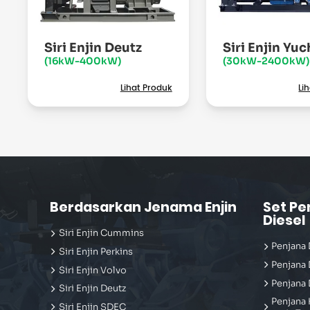
Siri Enjin Deutz
Siri Enjin Yuc
(16kW-400kW)
(30kW-2400kW)
Lihat Produk
Li
Berdasarkan Jenama Enjin
Set Pe
Diesel
Siri Enjin Cummins
Penjana 
Siri Enjin Perkins
Penjana 
Siri Enjin Volvo
Penjana 
Siri Enjin Deutz
Penjana 
Siri Enjin SDEC