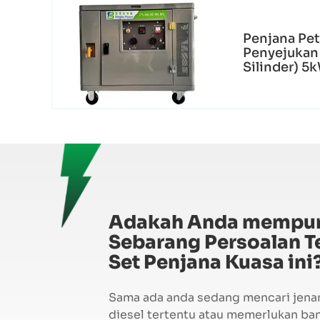
Penjana Pet
Penyejukan 
Silinder) 
Adakah Anda mempu
Sebarang Persoalan T
Set Penjana Kuasa ini
Sama ada anda sedang mencari jena
diesel tertentu atau memerlukan ba