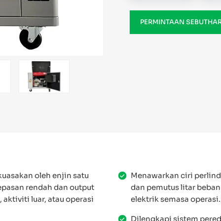
PERMINTAAN SEBUTHA
kuasakan oleh enjin satu
Menawarkan ciri perlin
lepasan rendah dan output
dan pemutus litar beban
ktiviti luar, atau operasi
elektrik semasa operasi.
Dilengkapi sistem pered