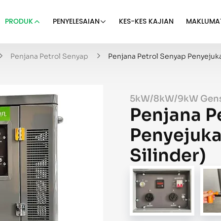
PRODUK
PENYELESAIAN
KES-KES KAJIAN
MAKLUMA
Penjana Petrol Senyap
Penjana Petrol Senyap Penyejuk
5kW/8kW/9kW Gense
Penjana P
Penyejuka
Silinder)