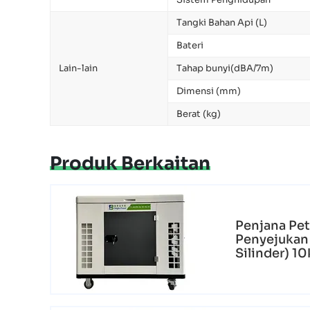
Tangki Bahan Api (L)
Bateri
Lain-lain
Tahap bunyi(dBA/7m)
Dimensi (mm)
Berat (kg)
Produk Berkaitan
Penjana Pet
Penyejukan
Silinder) 