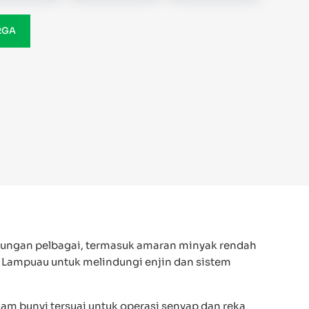
RGA
dungan pelbagai, termasuk amaran minyak rendah
 Lampuau untuk melindungi enjin dan sistem
am bunyi tersuai untuk operasi senyap dan reka