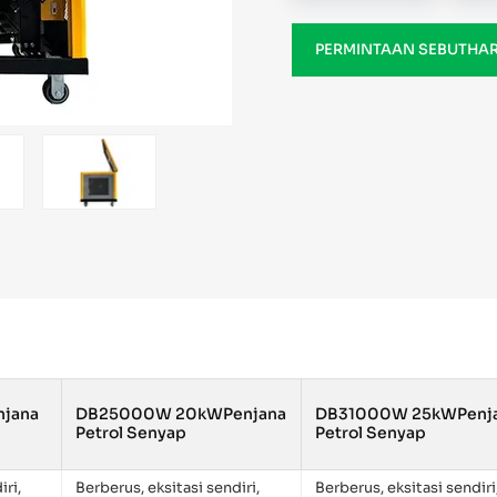
PERMINTAAN SEBUTHA
jana
DB25000W 20kWPenjana
DB31000W 25kWPenj
Petrol Senyap
Petrol Senyap
iri,
Berberus, eksitasi sendiri,
Berberus, eksitasi sendiri