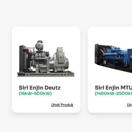
Siri Enjin Deutz
Siri Enjin MT
(16kW-400kW)
(1400kW-2500k
Lihat Produk
Li