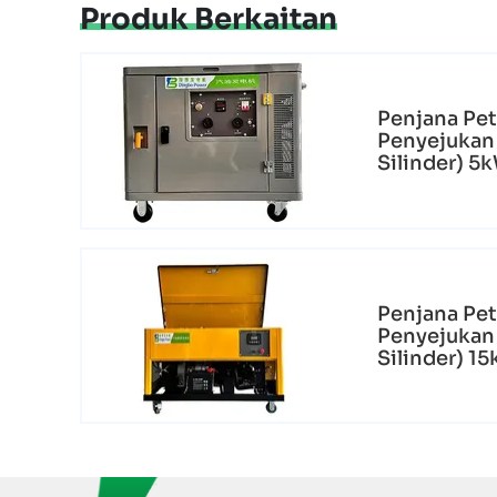
Produk Berkaitan
Penjana Pet
Penyejukan 
Silinder) 
Penjana Pet
Penyejukan
Silinder) 