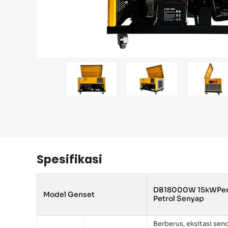
Spesifikasi
DB18000W 15kWPen
Model Genset
Petrol Senyap
Berberus, eksitasi send