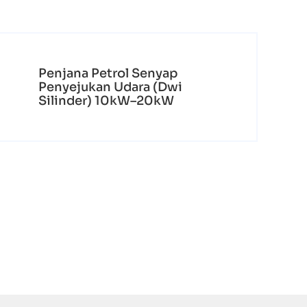
Penjana Petrol Senyap
Penyejukan Udara (Dwi
Silinder) 10kW–20kW