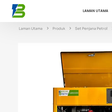
LAMAN UTAMA
Laman Utama
Produk
Set Penjana Petrol