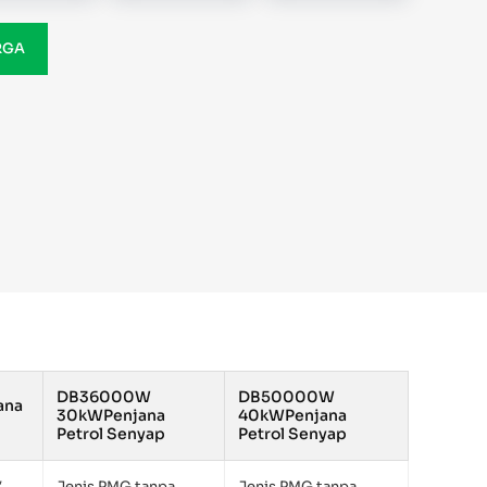
RGA
DB36000W
DB50000W
ana
30kWPenjana
40kWPenjana
Petrol Senyap
Petrol Senyap
,