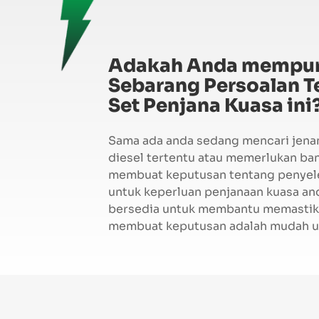
Adakah Anda mempu
Sebarang Persoalan T
Set Penjana Kuasa ini
Sama ada anda sedang mencari jena
diesel tertentu atau memerlukan ba
membuat keputusan tentang penyele
untuk keperluan penjanaan kuasa an
bersedia untuk membantu memastik
membuat keputusan adalah mudah u