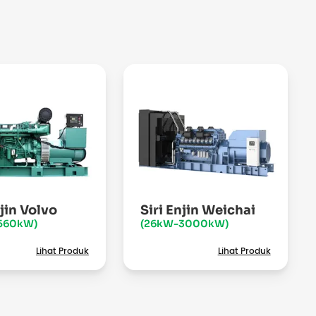
njin Volvo
Siri Enjin Weichai
560kW)
(26kW-3000kW)
Lihat Produk
Lihat Produk