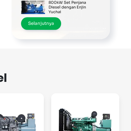
800kW Set Penjana
Diesel dengan Enjin
Yuchai
Selanjutnya
el