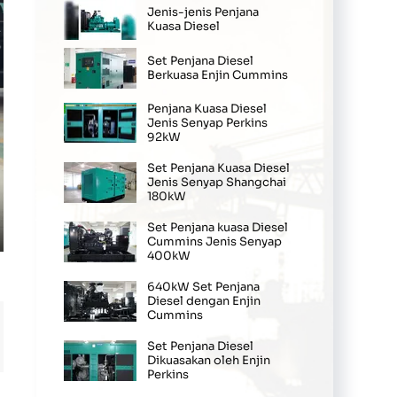
Jenis-jenis Penjana
Kuasa Diesel
Set Penjana Diesel
Berkuasa Enjin Cummins
Penjana Kuasa Diesel
Jenis Senyap Perkins
92kW
Set Penjana Kuasa Diesel
Jenis Senyap Shangchai
180kW
Set Penjana kuasa Diesel
Cummins Jenis Senyap
ter
400kW
llscreen
640kW Set Penjana
Diesel dengan Enjin
Cummins
Set Penjana Diesel
Dikuasakan oleh Enjin
Perkins