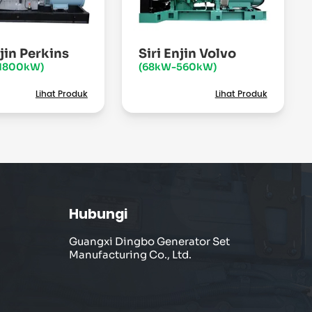
njin Perkins
Siri Enjin Volvo
1800kW)
(68kW-560kW)
Lihat Produk
Lihat Produk
Hubungi
Guangxi Dingbo Generator Set
Manufacturing Co., Ltd.