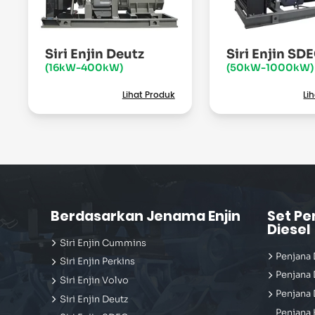
Siri Enjin Deutz
Siri Enjin SD
(16kW-400kW)
(50kW-1000kW)
Lihat Produk
Li
Berdasarkan Jenama Enjin
Set Pe
Diesel
Siri Enjin Cummins
Penjana 
Siri Enjin Perkins
Penjana 
Siri Enjin Volvo
Penjana 
Siri Enjin Deutz
Penjana 