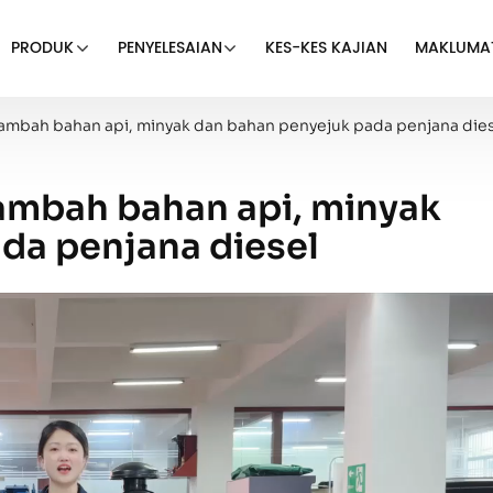
PRODUK
PENYELESAIAN
KES-KES KAJIAN
MAKLUMA
mbah bahan api, minyak dan bahan penyejuk pada penjana dies
mbah bahan api, minyak
da penjana diesel