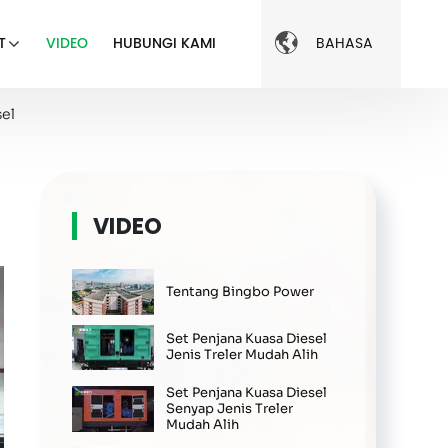

BAHASA
T
VIDEO
HUBUNGI KAMI
el
VIDEO
Tentang Bingbo Power
Set Penjana Kuasa Diesel
Jenis Treler Mudah Alih
Set Penjana Kuasa Diesel
Senyap Jenis Treler
Mudah Alih