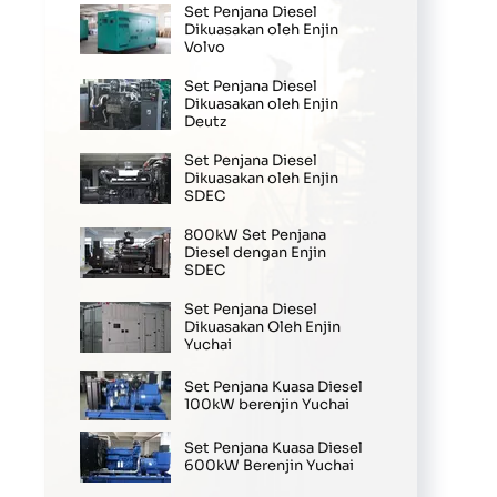
Set Penjana Diesel
Dikuasakan oleh Enjin
Volvo
Set Penjana Diesel
Dikuasakan oleh Enjin
Deutz
Set Penjana Diesel
Dikuasakan oleh Enjin
SDEC
800kW Set Penjana
Diesel dengan Enjin
SDEC
Set Penjana Diesel
Dikuasakan Oleh Enjin
Yuchai
Set Penjana Kuasa Diesel
100kW berenjin Yuchai
Set Penjana Kuasa Diesel
600kW Berenjin Yuchai