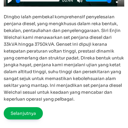
00:44
Play
Mute
Ente
full
Dingbo ialah pembekal komprehensif penyelesaian
penjana diesel, yang mengkhusus dalam reka bentuk,
bekalan, pentauliahan dan penyelenggaraan. Siri Enjin
Weichai kami menawarkan set penjana diesel dari
33kVA hingga 3750kVA. Genset ini dipuji kerana
ketepatan peraturan voltan tinggi, prestasi dinamik
yang cemerlang dan struktur padat. Direka bentuk untuk
jangka hayat, penjana kami menjalani ujian yang ketat
dalam altitud tinggi, suhu tinggi dan persekitaran yang
sangat sejuk untuk memastikan kebolehsuaian alam
sekitar yang mantap. Ini menjadikan set penjana diesel
Weichai sesuai untuk keadaan yang mencabar dan
keperluan operasi yang pelbagai.
Selanjutnya