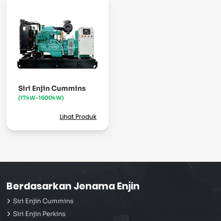
Siri Enjin Cummins
(17kW-1600kW)
Lihat Produk
Berdasarkan Jenama Enjin
Siri Enjin Cummins
Siri Enjin Perkins