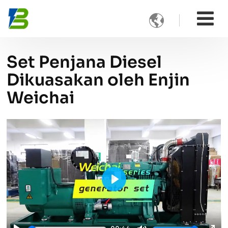

Set Penjana Diesel
Dikuasakan oleh Enjin
Weichai
Play