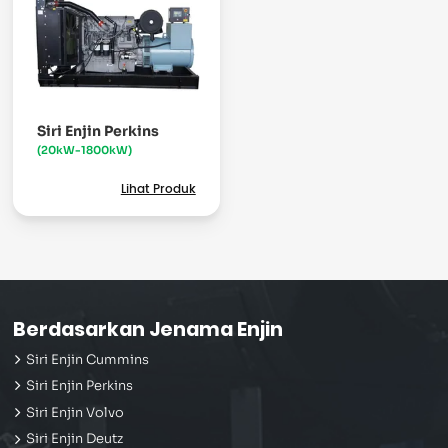
Siri Enjin Perkins
(20kW-1800kW)
Lihat Produk
Berdasarkan Jenama Enjin
Siri Enjin Cummins
Siri Enjin Perkins
Siri Enjin Volvo
Siri Enjin Deutz