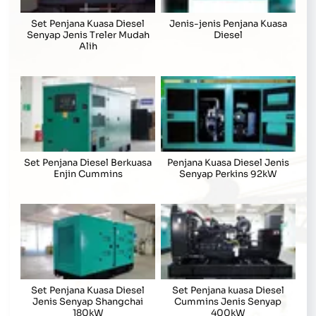
Set Penjana Kuasa Diesel
Jenis-jenis Penjana Kuasa
Senyap Jenis Treler Mudah
Diesel
Alih
Set Penjana Diesel Berkuasa
Penjana Kuasa Diesel Jenis
Enjin Cummins
Senyap Perkins 92kW
Set Penjana Kuasa Diesel
Set Penjana kuasa Diesel
Jenis Senyap Shangchai
Cummins Jenis Senyap
180kW
400kW