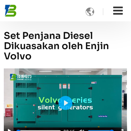

Set Penjana Diesel
Dikuasakan oleh Enjin
Volvo
Play