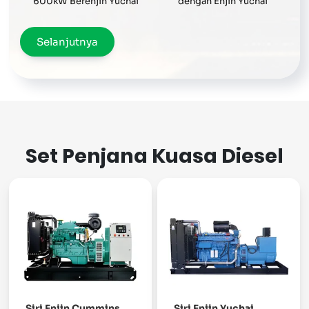
600kW Berenjin Yuchai
dengan Enjin Yuchai
Selanjutnya
Set Penjana Kuasa Diesel
Siri Enjin Cummins
Siri Enjin Yuchai