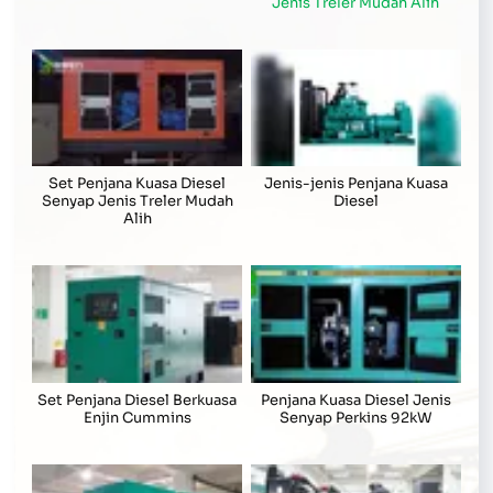
Jenis Treler Mudah Alih
Set Penjana Kuasa Diesel
Jenis-jenis Penjana Kuasa
Senyap Jenis Treler Mudah
Diesel
Alih
Set Penjana Diesel Berkuasa
Penjana Kuasa Diesel Jenis
Enjin Cummins
Senyap Perkins 92kW